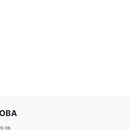
OBA
05-08