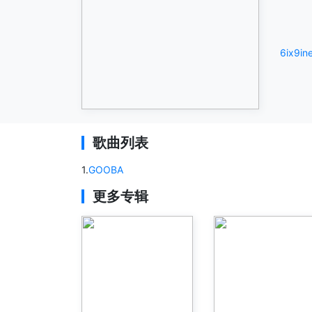
6ix9in
歌曲列表
1
.
GOOBA
更多专辑