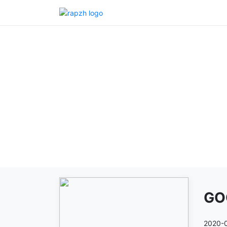
GO
2020-