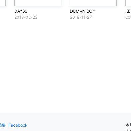
DAY69
DUMMY BOY
KE
2018-02-23
2018-11-27
20
联络
Facebook
本