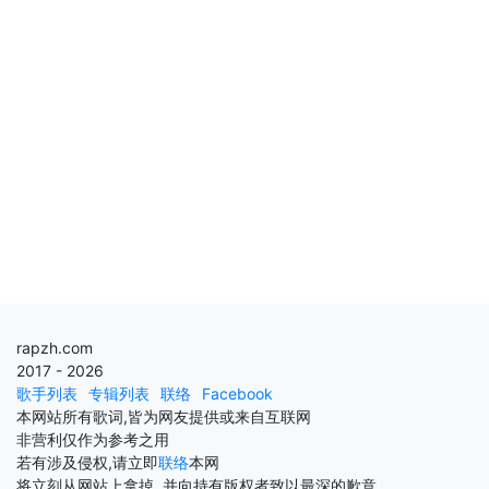
rapzh.com
2017 - 2026
歌手列表
专辑列表
联络
Facebook
本网站所有歌词,皆为网友提供或来自互联网
非营利仅作为参考之用
若有涉及侵权,请立即
联络
本网
将立刻从网站上拿掉, 并向持有版权者致以最深的歉意