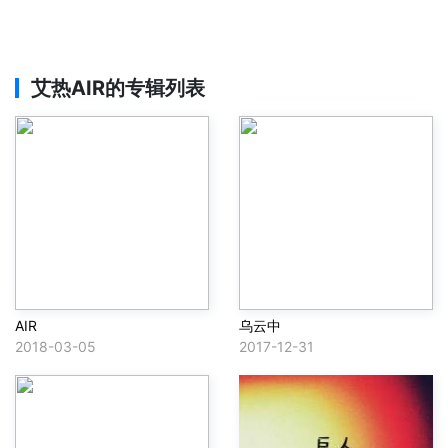
艾热AIR
的专辑列表
AIR
乌云中
2018-03-05
2017-12-31