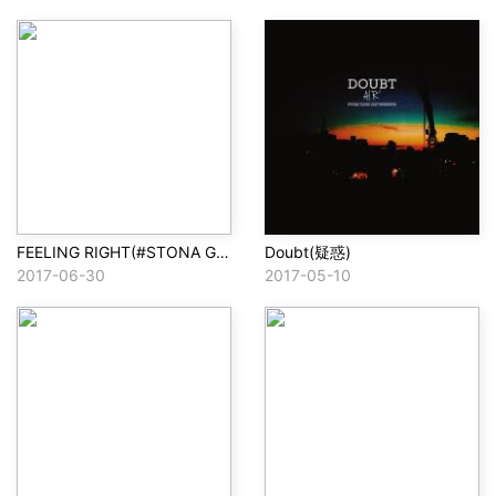
FEELING RIGHT(#STONA GANG)
Doubt(疑惑)
2017-06-30
2017-05-10