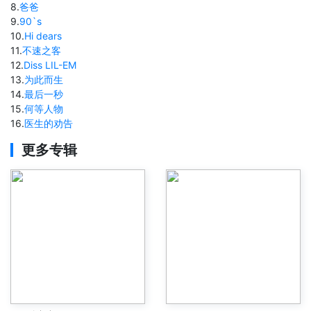
8
.
爸爸
9
.
90`s
10
.
Hi dears
11
.
不速之客
12
.
Diss LIL-EM
13
.
为此而生
14
.
最后一秒
15
.
何等人物
16
.
医生的劝告
更多专辑