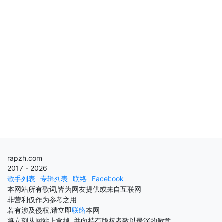
rapzh.com
2017 - 2026
歌手列表
专辑列表
联络
Facebook
本网站所有歌词,皆为网友提供或来自互联网
非营利仅作为参考之用
若有涉及侵权,请立即
联络
本网
将立刻从网站上拿掉, 并向持有版权者致以最深的歉意