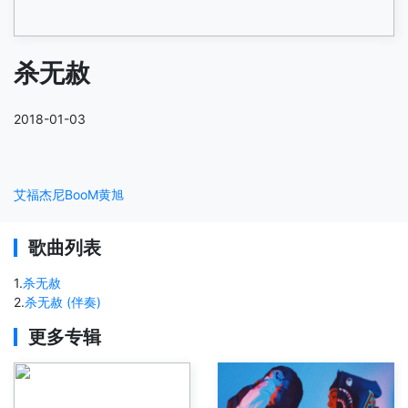
杀无赦
2018-01-03
艾福杰尼
BooM黄旭
歌曲列表
1
.
杀无赦
2
.
杀无赦 (伴奏)
更多专辑