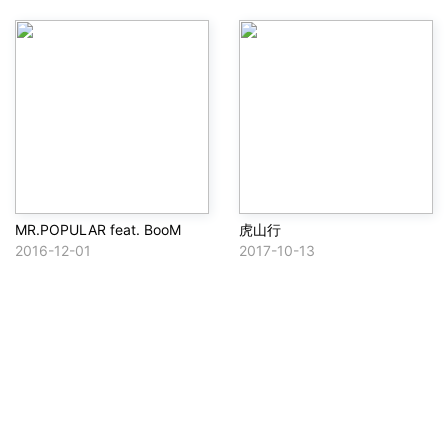
MR.POPULAR feat. BooM
虎山行
2016-12-01
2017-10-13