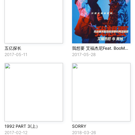
五亿探长
我想要 艾福杰尼Feat. BooM黄旭(I Want Remix )
2017-05-11
2017-05-28
1992 PART 3(上）
SORRY
2017-02-12
2018-03-26