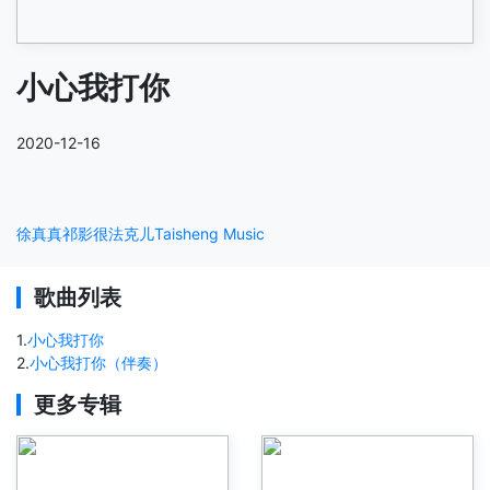
小心我打你
2020-12-16
徐真真
祁影很法克儿
Taisheng Music
歌曲列表
1
.
小心我打你
2
.
小心我打你（伴奏）
更多专辑