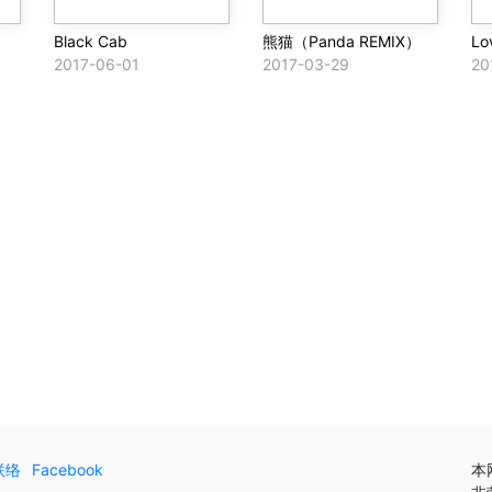
Black Cab
熊猫（Panda REMIX）
Lo
2017-06-01
2017-03-29
20
联络
Facebook
本