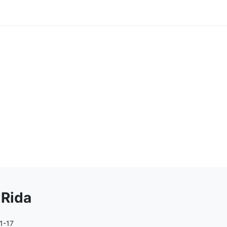
 Rida
1-17