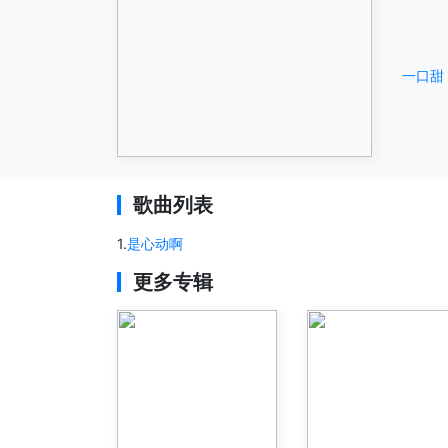
一口甜
歌曲列表
1
.
是心动啊
更多专辑