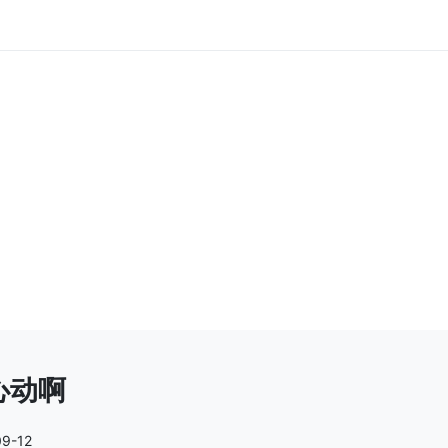
心动啊
09-12