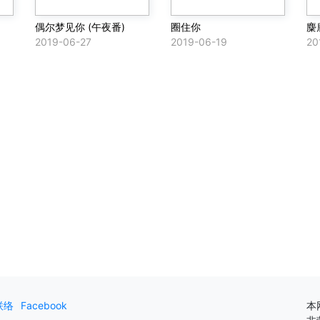
偶尔梦见你 (午夜番)
圈住你
麋
2019-06-27
2019-06-19
20
联络
Facebook
本