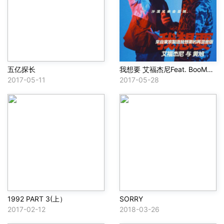
五亿探长
我想要 艾福杰尼Feat. BooM黄旭(I Want Remix )
2017-05-11
2017-05-28
1992 PART 3(上）
SORRY
2017-02-12
2018-03-26