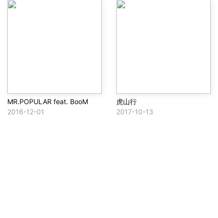
MR.POPULAR feat. BooM
虎山行
2016-12-01
2017-10-13