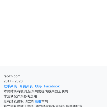
rapzh.com
2017 - 2026
歌手列表
专辑列表
联络
Facebook
本网站所有歌词,皆为网友提供或来自互联网
非营利仅作为参考之用
若有涉及侵权,请立即
联络
本网
将立刻从网站上拿掉, 并向持有版权者致以最深的歉意