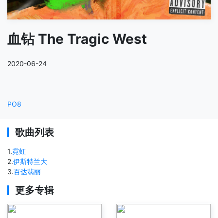
血钻 The Tragic West
2020-06-24
PO8
歌曲列表
1
.
霓虹
2
.
伊斯特兰大
3
.
百达翡丽
更多专辑