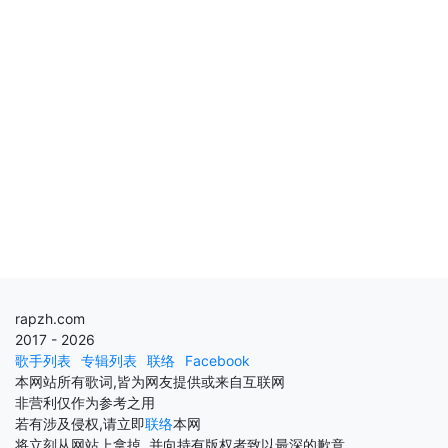
rapzh.com
2017 - 2026
歌手列表
专辑列表
联络
Facebook
本网站所有歌词,皆为网友提供或来自互联网
非营利仅作为参考之用
若有涉及侵权,请立即
联络
本网
将立刻从网站上拿掉, 并向持有版权者致以最深的歉意