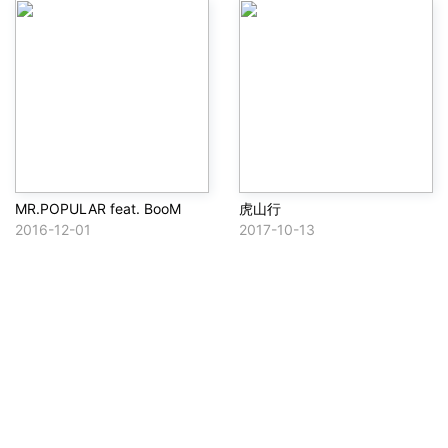
MR.POPULAR feat. BooM
虎山行
2016-12-01
2017-10-13