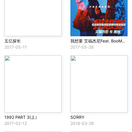
五亿探长
我想要 艾福杰尼Feat. BooM黄旭(I Want Remix )
2017-05-11
2017-05-28
1992 PART 3(上）
SORRY
2017-02-12
2018-03-26