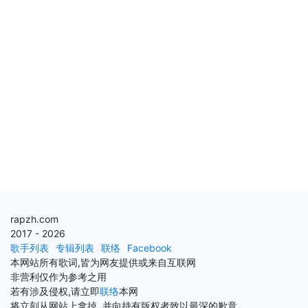
rapzh.com
2017 - 2026
歌手列表
专辑列表
联络
Facebook
本网站所有歌词,皆为网友提供或来自互联网
非营利仅作为参考之用
若有涉及侵权,请立即
联络
本网
将立刻从网站上拿掉, 并向持有版权者致以最深的歉意