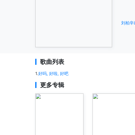
刘柏辛L
歌曲列表
1
.
好吗, 好啦, 好吧
更多专辑