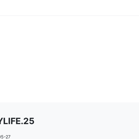
YLIFE.25
05-27