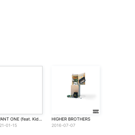
I WANT ONE (feat. Kid Milli & Psy.P)
HIGHER BROTHERS
21-01-15
2016-07-07