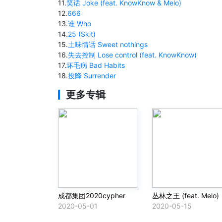
11
.
笑话 Joke (feat. KnowKnow & Melo)
12
.
666
13
.
谁 Who
14
.
25 (Skit)
15
.
土味情话 Sweet nothings
16
.
失去控制 Lose control (feat. KnowKnow)
17
.
坏毛病 Bad Habits
18
.
投降 Surrender
更多专辑
成都集团2020cypher
丛林之王 (feat. Melo)
2020-05-01
2020-05-15