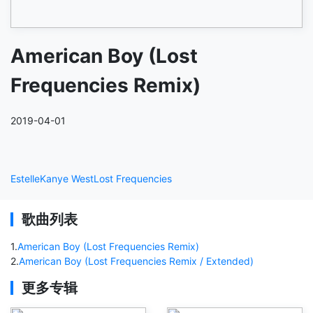
American Boy (Lost
Frequencies Remix)
2019-04-01
Estelle
Kanye West
Lost Frequencies
歌曲列表
1
.
American Boy (Lost Frequencies Remix)
2
.
American Boy (Lost Frequencies Remix / Extended)
更多专辑