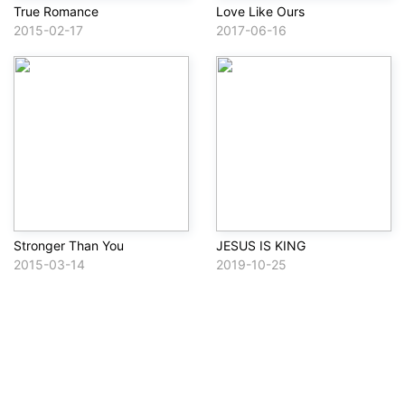
True Romance
Love Like Ours
2015-02-17
2017-06-16
Stronger Than You
JESUS IS KING
2015-03-14
2019-10-25