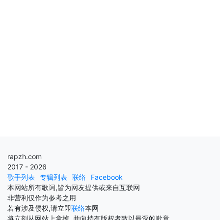
rapzh.com
2017 - 2026
歌手列表
专辑列表
联络
Facebook
本网站所有歌词,皆为网友提供或来自互联网
非营利仅作为参考之用
若有涉及侵权,请立即
联络
本网
将立刻从网站上拿掉, 并向持有版权者致以最深的歉意