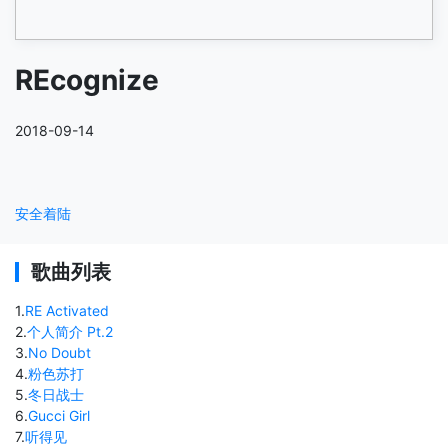
REcognize
2018-09-14
安全着陆
歌曲列表
1
.
RE Activated
2
.
个人简介 Pt.2
3
.
No Doubt
4
.
粉色苏打
5
.
冬日战士
6
.
Gucci Girl
7
.
听得见