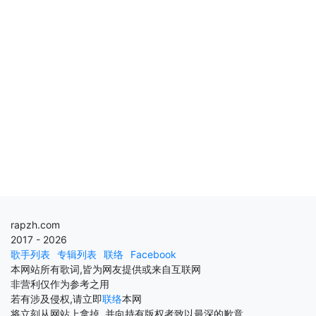
rapzh.com
2017 - 2026
歌手列表
专辑列表
联络
Facebook
本网站所有歌词,皆为网友提供或来自互联网
非营利仅作为参考之用
若有涉及侵权,请立即
联络
本网
将立刻从网站上拿掉, 并向持有版权者致以最深的歉意