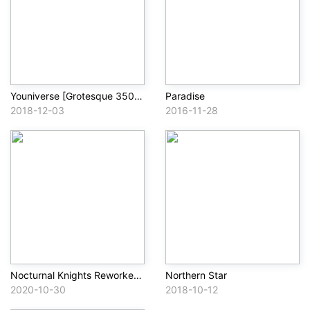
Youniverse [Grotesque 350 Anthem]
Paradise
2018-12-03
2016-11-28
Nocturnal Knights Reworked & Remixed Vol. 1
Northern Star
2020-10-30
2018-10-12