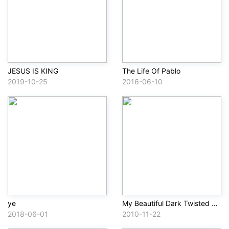
JESUS IS KING
The Life Of Pablo
2019-10-25
2016-06-10
ye
My Beautiful Dark Twisted Fantasy
2018-06-01
2010-11-22