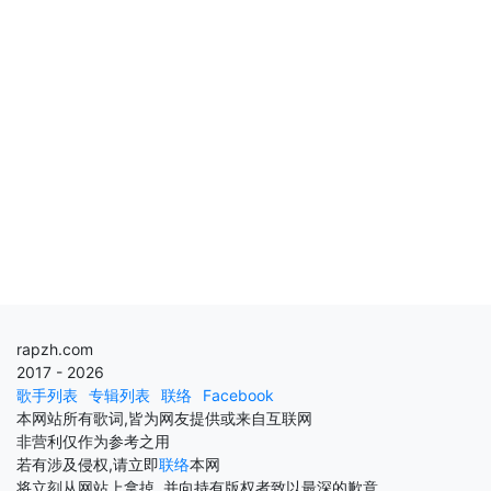
rapzh.com
2017 - 2026
歌手列表
专辑列表
联络
Facebook
本网站所有歌词,皆为网友提供或来自互联网
非营利仅作为参考之用
若有涉及侵权,请立即
联络
本网
将立刻从网站上拿掉, 并向持有版权者致以最深的歉意