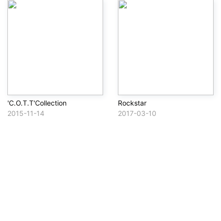
'C.O.T.T'Collection
Rockstar
2015-11-14
2017-03-10