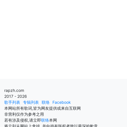
rapzh.com
2017 - 2026
歌手列表
专辑列表
联络
Facebook
本网站所有歌词,皆为网友提供或来自互联网
非营利仅作为参考之用
若有涉及侵权,请立即
联络
本网
将立刻从网站上拿掉, 并向持有版权者致以最深的歉意