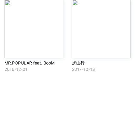
MR.POPULAR feat. BooM
虎山行
2016-12-01
2017-10-13