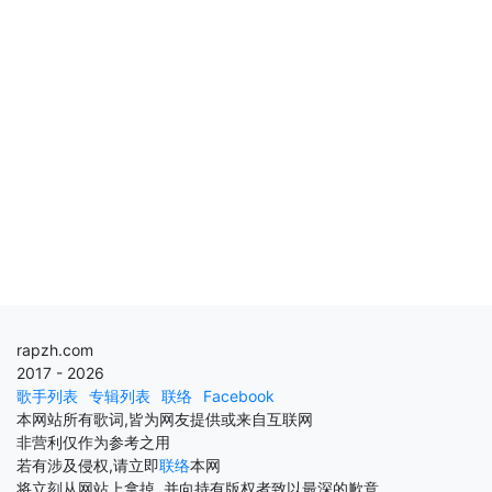
rapzh.com
2017 - 2026
歌手列表
专辑列表
联络
Facebook
本网站所有歌词,皆为网友提供或来自互联网
非营利仅作为参考之用
若有涉及侵权,请立即
联络
本网
将立刻从网站上拿掉, 并向持有版权者致以最深的歉意