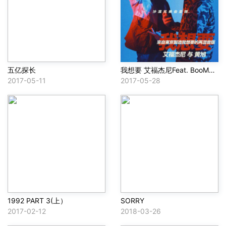
五亿探长
我想要 艾福杰尼Feat. BooM黄旭(I Want Remix )
2017-05-11
2017-05-28
1992 PART 3(上）
SORRY
2017-02-12
2018-03-26