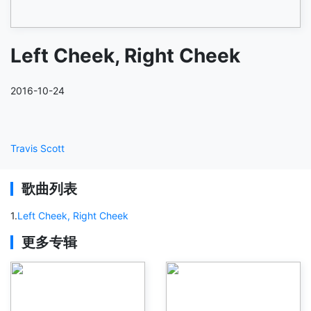
Left Cheek, Right Cheek
2016-10-24
Travis Scott
歌曲列表
1
.
Left Cheek, Right Cheek
更多专辑