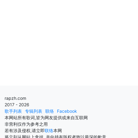
rapzh.com
2017 - 2026
歌手列表
专辑列表
联络
Facebook
本网站所有歌词,皆为网友提供或来自互联网
非营利仅作为参考之用
若有涉及侵权,请立即
联络
本网
将立刻从网站上拿掉, 并向持有版权者致以最深的歉意