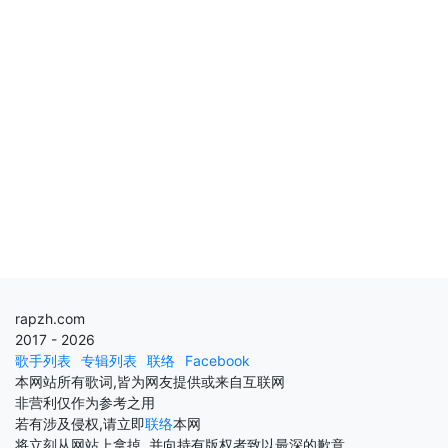
rapzh.com
2017 - 2026
歌手列表
专辑列表
联络
Facebook
本网站所有歌词,皆为网友提供或来自互联网
非营利仅作为参考之用
若有涉及侵权,请立即
联络
本网
将立刻从网站上拿掉, 并向持有版权者致以最深的歉意