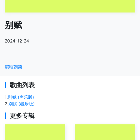
别赋
2024-12-24
窦唯
朝简
歌曲列表
1
.
别赋 (声乐版)
2
.
别赋 (器乐版)
更多专辑