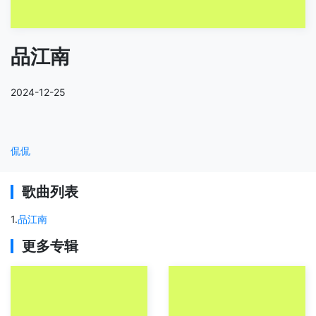
品江南
2024-12-25
侃侃
歌曲列表
1
.
品江南
更多专辑