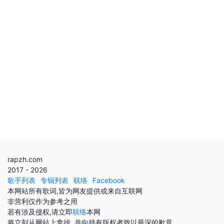
rapzh.com
2017 - 2026
歌手列表
专辑列表
联络
Facebook
本网站所有歌词,皆为网友提供或来自互联网
非营利仅作为参考之用
若有涉及侵权,请立即
联络
本网
将立刻从网站上拿掉, 并向持有版权者致以最深的歉意