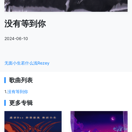
没有等到你
2024-06-10
无面小生
若什么浅
Rezey
歌曲列表
1
.
没有等到你
更多专辑