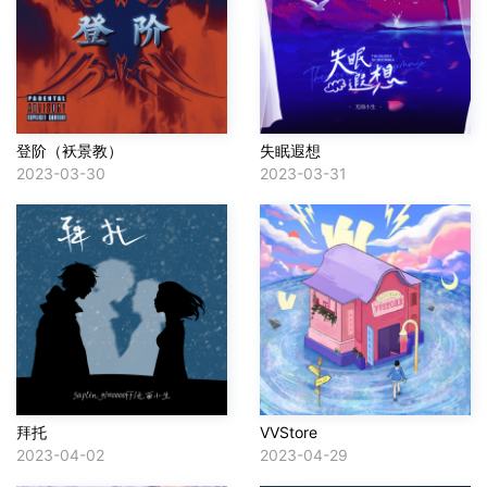
登阶（袄景教）
失眠遐想
2023-03-30
2023-03-31
拜托
VVStore
2023-04-02
2023-04-29