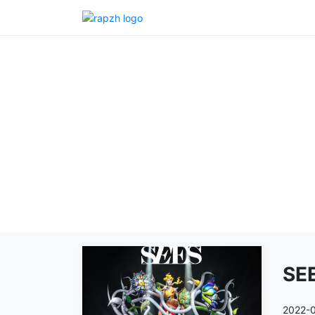
SE
2022-