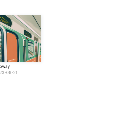
bway
23-06-21