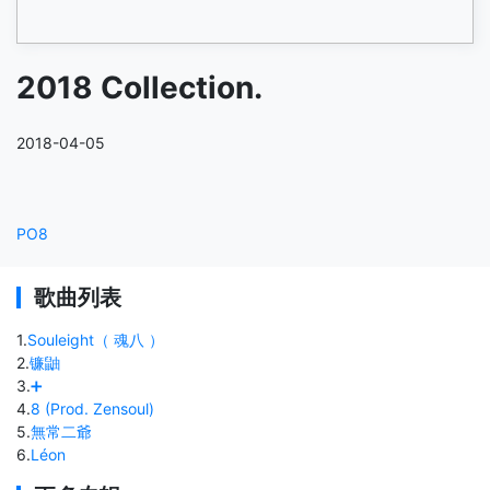
2018 Collection.
2018-04-05
PO8
歌曲列表
1
.
Souleight（ 魂八 ）
2
.
镰鼬
3
.
➕
4
.
8 (Prod. Zensoul)
5
.
無常二爺
6
.
Léon