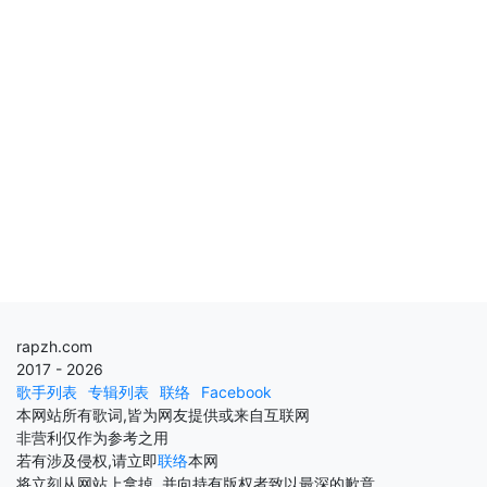
rapzh.com
2017 - 2026
歌手列表
专辑列表
联络
Facebook
本网站所有歌词,皆为网友提供或来自互联网
非营利仅作为参考之用
若有涉及侵权,请立即
联络
本网
将立刻从网站上拿掉, 并向持有版权者致以最深的歉意