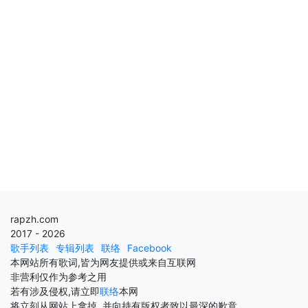
rapzh.com
2017 - 2026
歌手列表
专辑列表
联络
Facebook
本网站所有歌词,皆为网友提供或来自互联网
非营利仅作为参考之用
若有涉及侵权,请立即
联络
本网
将立刻从网站上拿掉, 并向持有版权者致以最深的歉意