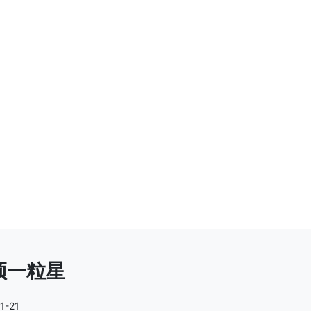
顶一粒星
1-21