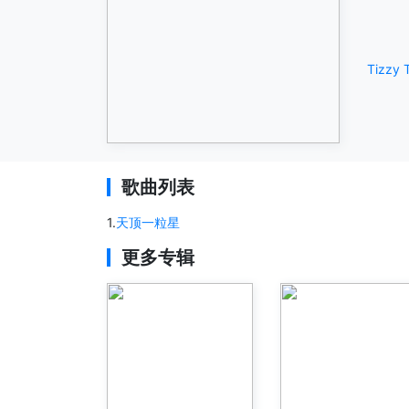
Tizzy 
歌曲列表
1
.
天顶一粒星
更多专辑